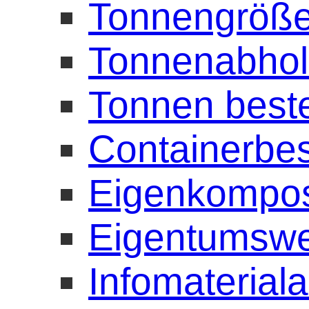
Tonnengröße
Tonnenabho
Tonnen beste
Containerbes
Eigenkompost
Eigentumswe
Infomaterial