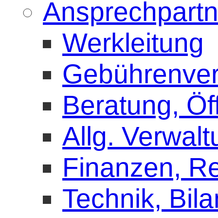
Ansprechpartn
Werkleitung
Gebührenve
Beratung, Öff
Allg. Verwal
Finanzen, 
Technik, Bila