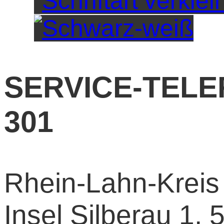
SERVICE-TELEF
301
Rhein-Lahn-Kreis 
Insel Silberau 1