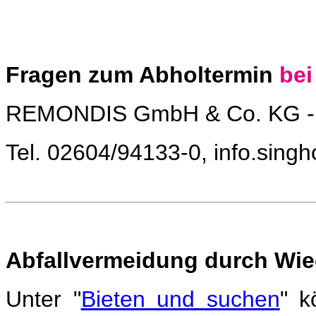
Fragen zum Abholtermin
bei
REMONDIS GmbH & Co. KG - 
Tel. 02604/94133-0, info.sin
Abfallvermeidung durch Wi
Unter "
Bieten und suchen
" k