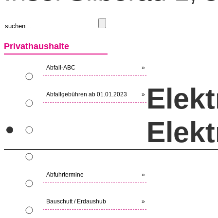
Privathaushalte
Abfall-ABC
»
Elekt
Abfallgebühren ab 01.01.2023
»
Elekt
Abfuhrtermine
»
Bauschutt / Erdaushub
»