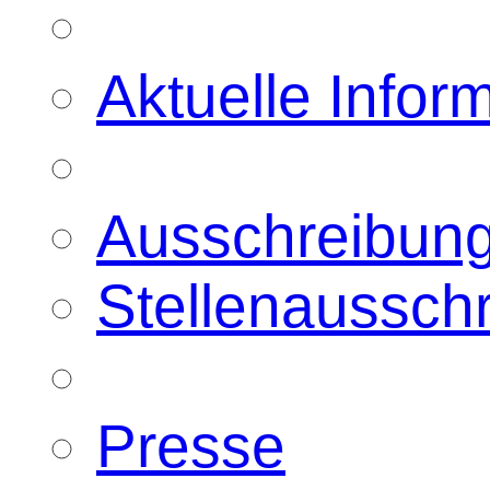
Aktuelle Infor
Ausschreibun
Stellenaussch
Presse