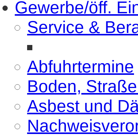
Gewerbe/öff. Ei
Service & Ber
Abfuhrtermine
Boden, Straße
Asbest und D
Nachweisvero