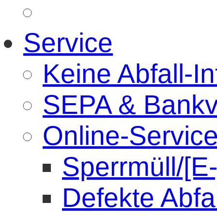
Service
Keine Abfall-In
SEPA & Bankv
Online-Servic
Sperrmüll/[E
Defekte Abfa