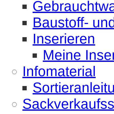
Gebrauchtwa
Baustoff- u
Inserieren
Meine Inse
Infomaterial
Sortieranlei
Sackverkaufss