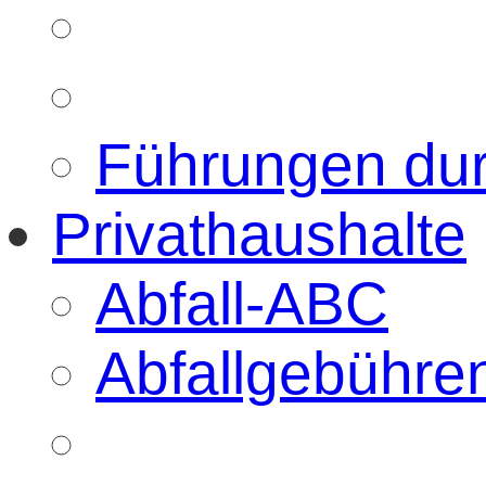
Führungen du
Privathaushalte
Abfall-ABC
Abfallgebühre