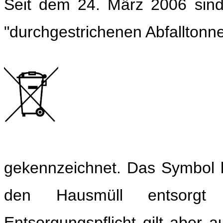
Seit dem
24. März 2006 sind
"durchgestrichenen Abfalltonn
gekennzeichnet. Das Symb
ol
den Hausmüll entsorgt
Entsorgungspflicht gilt aber a