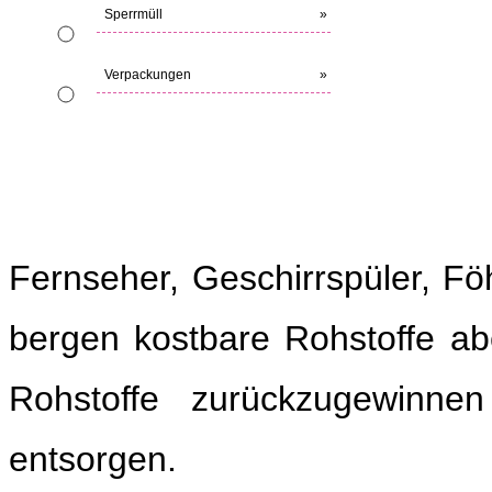
Sperrmüll
»
Verpackungen
»
Fernseher, Geschirrspüler, F
bergen kostbare Rohstoffe abe
Rohstoffe zurückzugewinne
entsorgen.