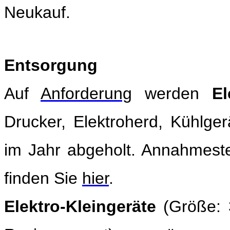
Neukauf
.
Entsorgung
Auf
Anforderung
werden
El
Drucker, Elektroherd, Kühlge
im Jahr abgeholt. Annahmestel
finden Sie
hier
.
Elektro-Kleingeräte
(Größe: 