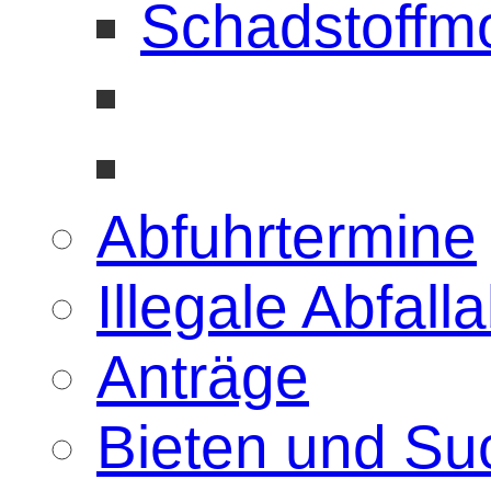
Schadstoffmo
Abfuhrtermine
Illegale Abfal
Anträge
Bieten und Su