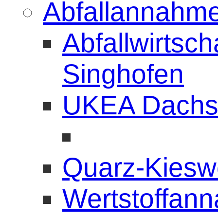
Abfallannahme
Abfallwirtsc
Singhofen
UKEA Dachs
Quarz-Kiesw
Wertstoffann