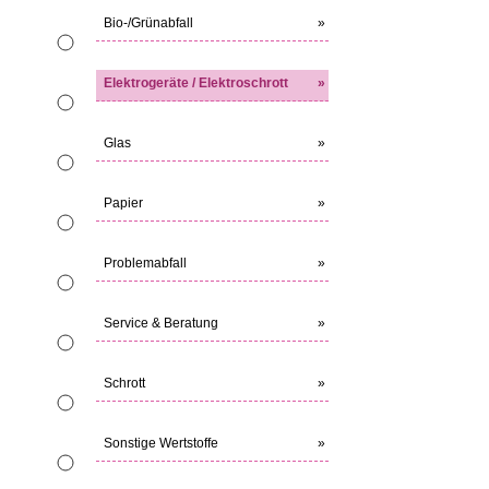
Bio-/Grünabfall
»
Elektrogeräte / Elektroschrott
»
Glas
»
Papier
»
Problemabfall
»
Service & Beratung
»
Schrott
»
Sonstige Wertstoffe
»