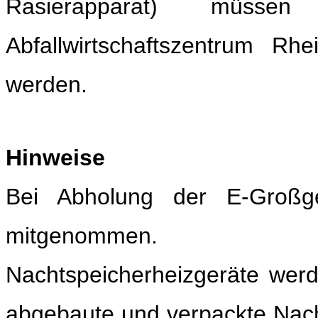
Rasierapparat) mü
Abfallwirtschaftszentrum R
werden.
Hinweise
Bei Abholung der E-Großge
mitgenommen.
Nachtspeicherheizgeräte wer
abgebaute und verpackte Nac