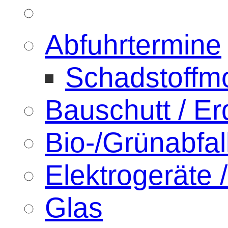
Abfuhrtermine
Schadstoffmo
Bauschutt / E
Bio-/Grünabfal
Elektrogeräte /
Glas