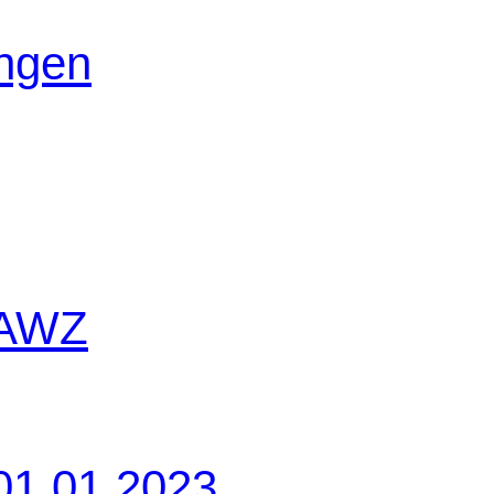
ungen
 AWZ
01.01.2023