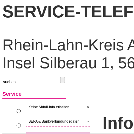
SERVICE-TELEFO
Rhein-Lahn-Kreis A
Insel Silberau 1, 
Service
Keine Abfall-Info erhalten
»
Inf
SEPA & Bankverbindungsdaten
»