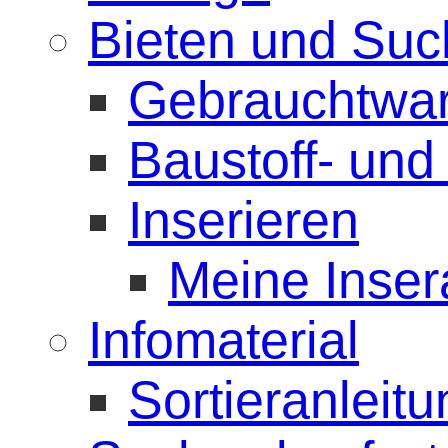
Bieten und Su
Gebrauchtwa
Baustoff- un
Inserieren
Meine Inser
Infomaterial
Sortieranleit