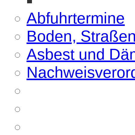
Abfuhrtermine
Boden, Straßen
Asbest und Dä
Nachweisveror