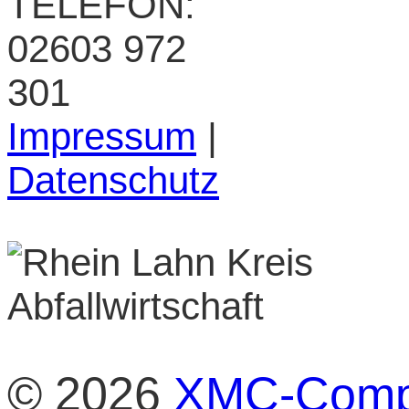
TELEFON:
02603 972
301
Impressum
|
Datenschutz
© 2026
XMC-Comp