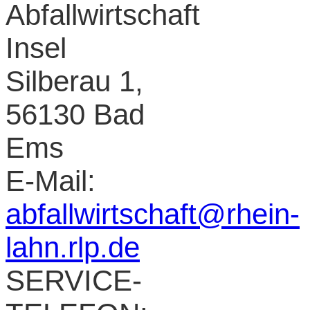
Abfallwirtschaft
Insel
Silberau 1,
56130 Bad
Ems
E-Mail:
abfallwirtschaft@rhein-
lahn.rlp.de
SERVICE-