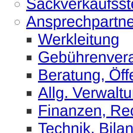
Sackverkaufsst
Ansprechpartne
Werkleitung
Gebührenver
Beratung, Öffe
Allg. Verwalt
Finanzen, R
Technik, Bilan