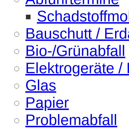
Schadstoffmob
Bauschutt / Er
Bio-/Grünabfall
Elektrogeräte / 
Glas
Papier
Problemabfall