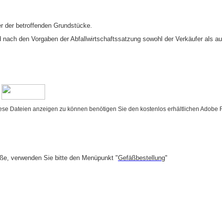
r der betroffenden Grundstücke.
nach den Vorgaben der Abfallwirtschaftssatzung sowohl der Verkäufer als auch
.
iese Dateien anzeigen zu können benötigen Sie den kostenlos erhältlichen Adobe
fäße, verwenden Sie bitte den Menüpunkt "
Gefäßbestellung
"