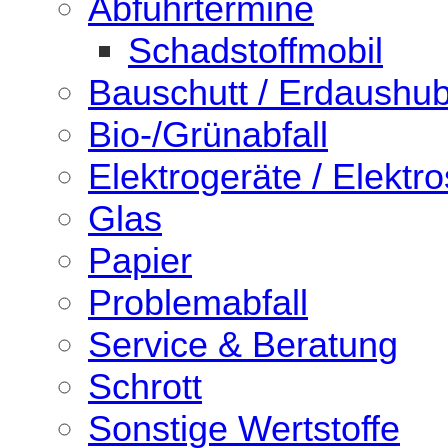
Abfuhrtermine
Schadstoffmobil
Bauschutt / Erdaushu
Bio-/Grünabfall
Elektrogeräte / Elektro
Glas
Papier
Problemabfall
Service & Beratung
Schrott
Sonstige Wertstoffe