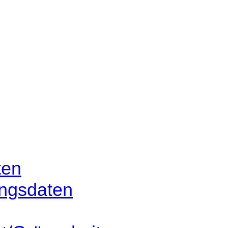
ten
ngsdaten