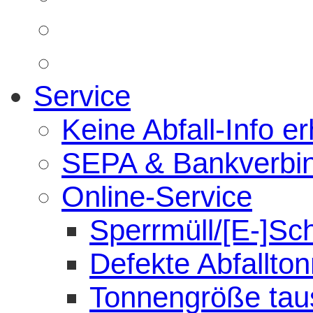
Service
Keine Abfall-Info er
SEPA & Bankverbi
Online-Service
Sperrmüll/[E-]Sc
Defekte Abfallto
Tonnengröße tau