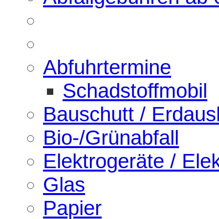
Abfuhrtermine
Schadstoffmobil
Bauschutt / Erdau
Bio-/Grünabfall
Elektrogeräte / Elek
Glas
Papier