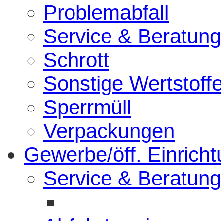
Problemabfall
Service & Beratung
Schrott
Sonstige Wertstoff
Sperrmüll
Verpackungen
Gewerbe/öff. Einrich
Service & Beratung