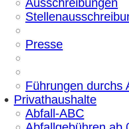
Ausschreibungen
Stellenausschreib
Presse
Führungen durchs
Privathaushalte
Abfall-ABC
Abfallgebühren ab 