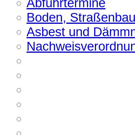
Abfuhrtermine
Boden, Straßenbau
Asbest und Dämmm
Nachweisverordnu