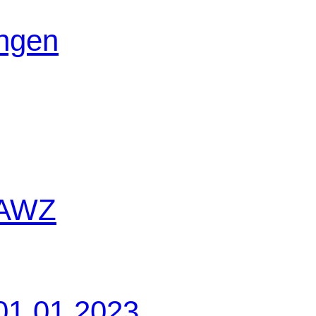
ungen
 AWZ
01.01.2023