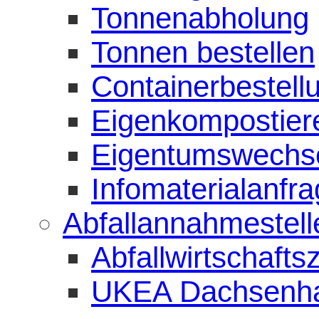
Tonnenabholung
Tonnen bestellen
Containerbestell
Eigenkompostiere
Eigentumswechs
Infomaterialanfr
Abfallannahmestell
Abfallwirtschaft
UKEA Dachsenh