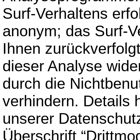
Surf-Verhaltens erfo
anonym; das Surf-Ve
Ihnen zurückverfolg
dieser Analyse wide
durch die Nichtbenu
verhindern. Details
unserer Datenschutz
Überschrift “Drittmo