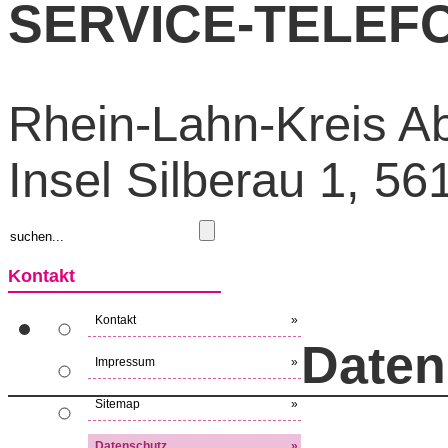
SERVICE-TELEFON
Rhein-Lahn-Kreis Abf
Insel Silberau 1, 5
Kontakt
Kontakt
»
Daten
Impressum
»
Sitemap
»
Datenschutz
»