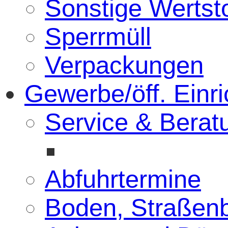
Sonstige Wertsto
Sperrmüll
Verpackungen
Gewerbe/öff. Einr
Service & Berat
Abfuhrtermine
Boden, Straßenb