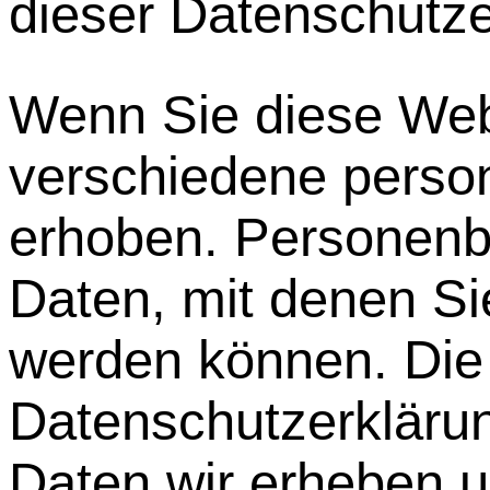
dieser Datenschutze
Wenn Sie diese Web
verschiedene pers
erhoben. Personenb
Daten, mit denen Sie
werden können. Die
Datenschutzerklärun
Daten wir erheben u