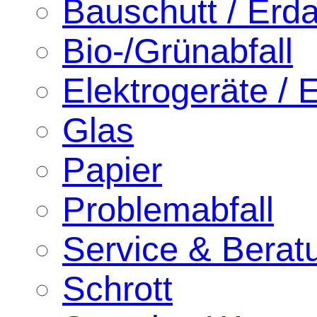
Bauschutt / Erd
Bio-/Grünabfall
Elektrogeräte / E
Glas
Papier
Problemabfall
Service & Berat
Schrott