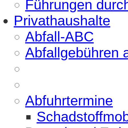
Führungen durc
Privathaushalte
Abfall-ABC
Abfallgebühren 
Abfuhrtermine
Schadstoffmob