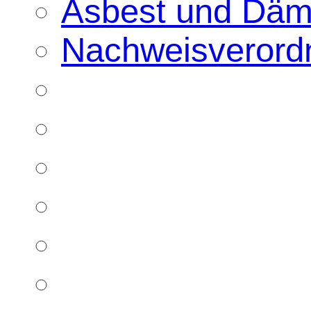
Asbest und Däm
Nachweisverord