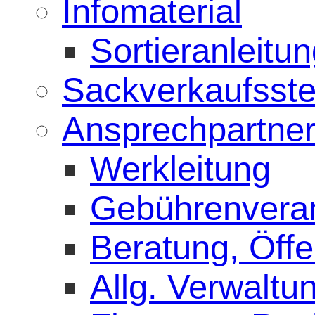
Infomaterial
Sortieranleitu
Sackverkaufsste
Ansprechpartne
Werkleitung
Gebührenvera
Beratung, Öffen
Allg. Verwaltu