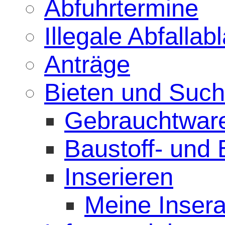
Abfuhrtermine
Illegale Abfalla
Anträge
Bieten und Suc
Gebrauchtwar
Baustoff- und
Inserieren
Meine Insera