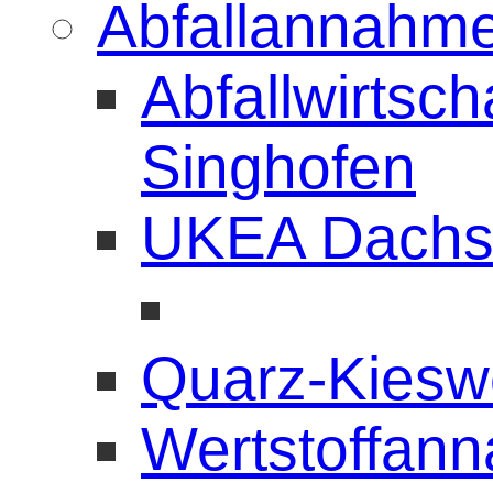
Abfallannahme
Abfallwirtsc
Singhofen
UKEA Dachs
Quarz-Kiesw
Wertstoffann