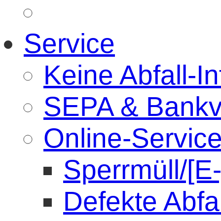
Service
Keine Abfall-In
SEPA & Bankv
Online-Servic
Sperrmüll/[E
Defekte Abfa