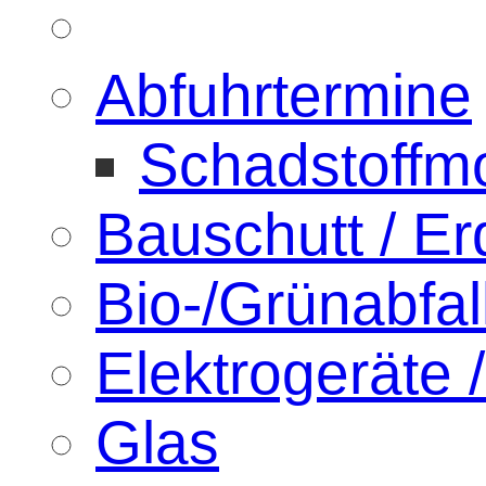
Abfuhrtermine
Schadstoffmo
Bauschutt / E
Bio-/Grünabfal
Elektrogeräte /
Glas