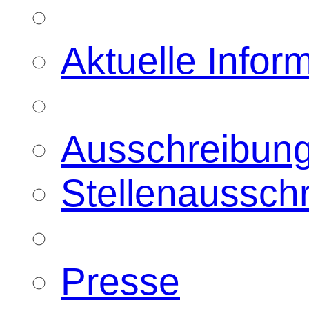
Aktuelle Infor
Ausschreibun
Stellenaussch
Presse