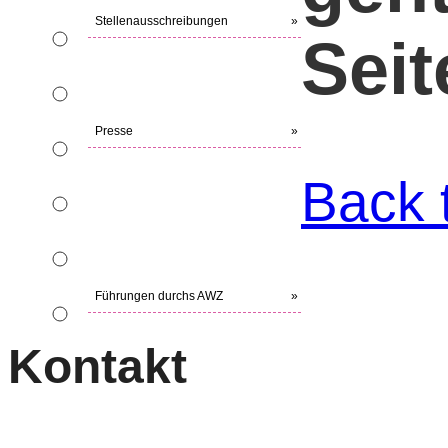
Stellenausschreibungen
»
Seit
Presse
»
Back 
Führungen durchs AWZ
»
Kontakt