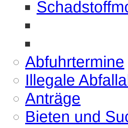
Schadstoffmo
Abfuhrtermine
Illegale Abfal
Anträge
Bieten und Su