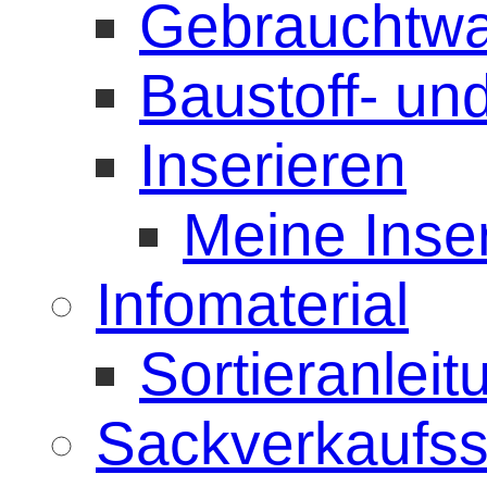
Gebrauchtwa
Baustoff- u
Inserieren
Meine Inse
Infomaterial
Sortieranlei
Sackverkaufss