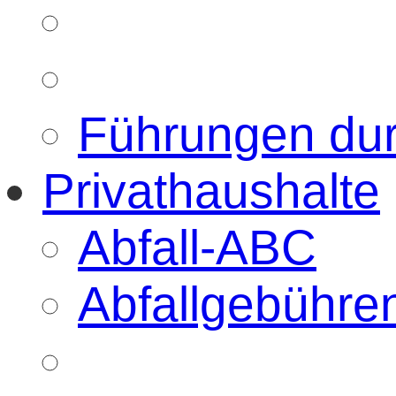
Führungen du
Privathaushalte
Abfall-ABC
Abfallgebühre