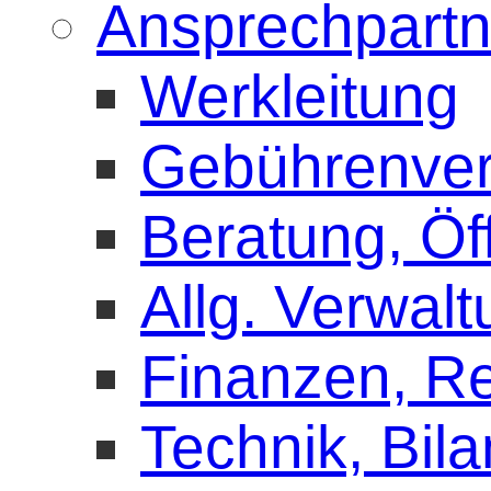
Ansprechpartn
Werkleitung
Gebührenve
Beratung, Öff
Allg. Verwal
Finanzen, 
Technik, Bila