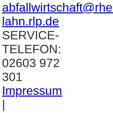
abfallwirtschaft@rhe
lahn.rlp.de
SERVICE-
TELEFON:
02603 972
301
Impressum
|