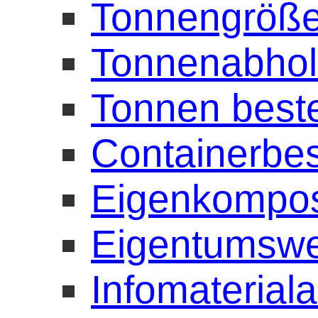
Tonnengröße
Tonnenabho
Tonnen beste
Containerbes
Eigenkompost
Eigentumswe
Infomaterial