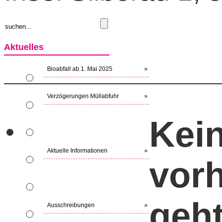
Aktuelles
Bioabfall ab 1. Mai 2025
»
Verzögerungen Müllabfuhr
»
Kein
Aktuelle Informationen
»
vor
geht
Ausschreibungen
»