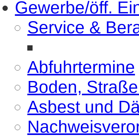
Gewerbe/öff. Ei
Service & Ber
Abfuhrtermine
Boden, Straße
Asbest und D
Nachweisvero