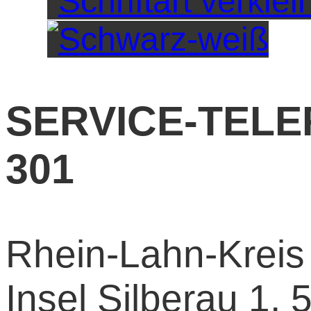
SERVICE-TELEF
301
Rhein-Lahn-Kreis 
Insel Silberau 1