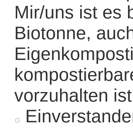
Mir/uns ist es
Biotonne, auch
Eigenkomposti
kompostierbare
vorzuhalten is
Einverstande