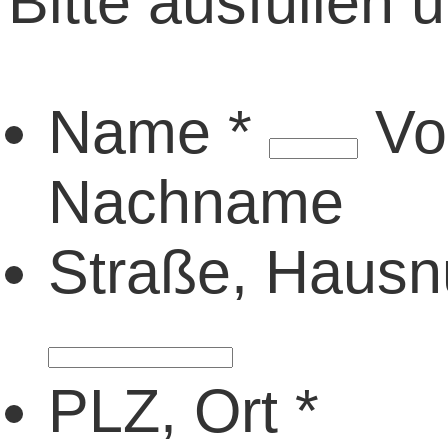
Bitte ausfüllen
Name
*
Vo
Nachname
Straße, Hau
PLZ, Ort
*