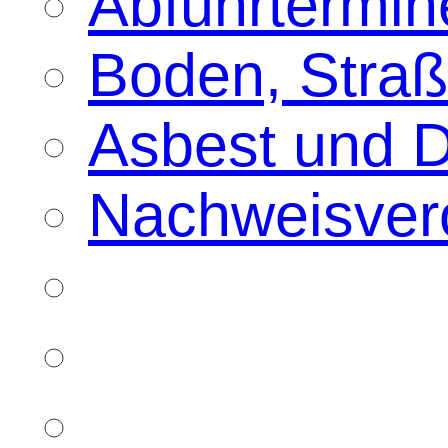
Abfuhrtermin
Boden, Straß
Asbest und 
Nachweisver