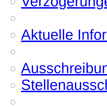
Verzögerunge
Aktuelle Inf
Ausschreibu
Stellenaussc