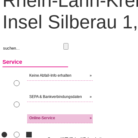
Rhein-Lahn-Kreis
Insel Silberau 
Service
Keine Abfall-Info erhalten
»
SEPA & Bankverbindungsdaten
»
Online-Service
»