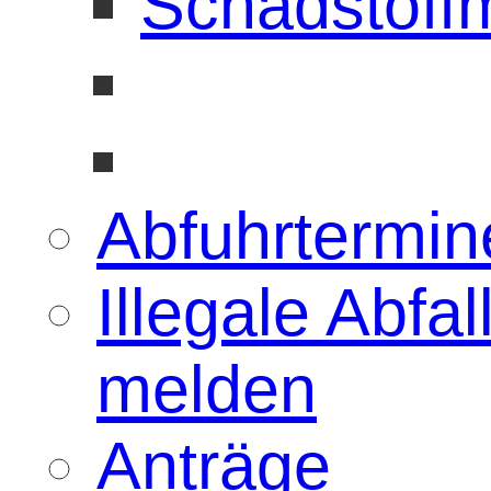
Schadstoffm
Abfuhrtermin
Illegale Abfa
melden
Anträge