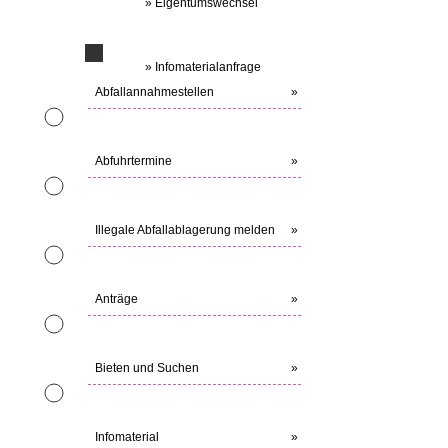
» Eigentumswechsel
» Infomaterialanfrage
Abfallannahmestellen
»
Abfuhrtermine
»
Illegale Abfallablagerung melden
»
Anträge
»
Bieten und Suchen
»
Infomaterial
»