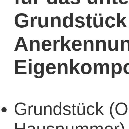
Grundstück
Anerkennun
Eigenkompos
Grundstück (Or