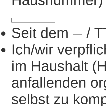
Hausnummer)
Seit dem
/
T
Ich/wir verpfli
im Haushalt (
anfallenden or
selbst zu komp