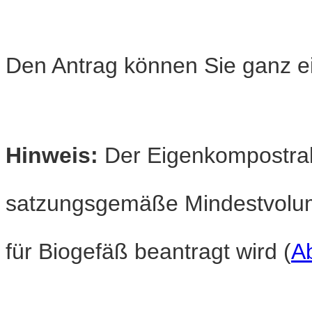
Den Antrag können Sie ganz ei
Hinweis:
Der Eigenkompostraba
satzungsgemäße Mindestvolu
für Biogefäß beantragt wird (
Ab