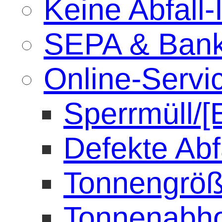
Keine Abfall-
SEPA & Bank
Online-Servi
Sperrmüll/[
Defekte Abf
Tonnengröß
Tonnenabh