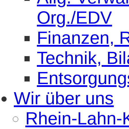
Org./EDV
Finanzen,
Technik, Bi
Entsorgung
Wir über uns
Rhein-Lahn-K