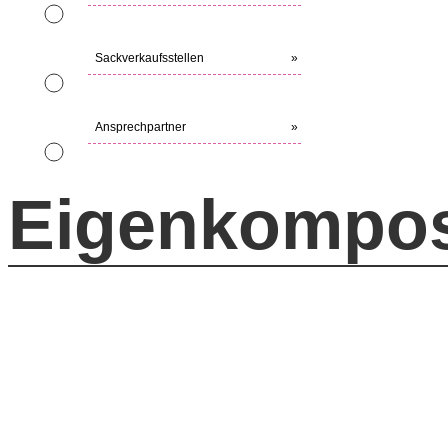
Sackverkaufsstellen
»
Ansprechpartner
»
Eigenkompost