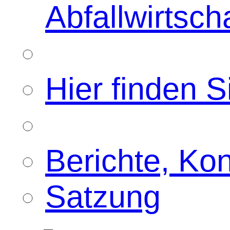
Abfallwirtsch
Hier finden S
Berichte, Ko
Satzung