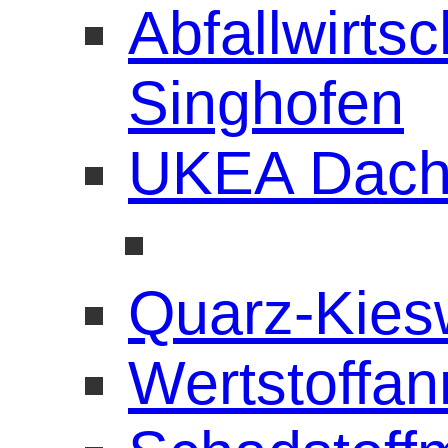
Abfallwirts
Singhofen
UKEA Dach
Quarz-Kies
Wertstoffa