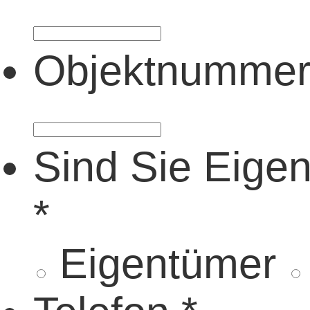
Objektnumme
Sind Sie Eige
*
Eigentümer