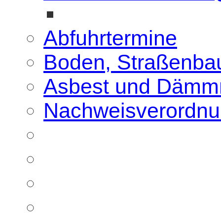
Abfuhrtermine
Boden, Straßenbau
Asbest und Dämmm
Nachweisverordn