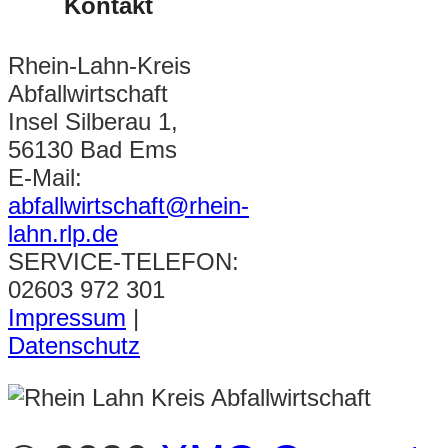
Kontakt
Rhein-Lahn-Kreis
Abfallwirtschaft
Insel Silberau 1,
56130 Bad Ems
E-Mail:
abfallwirtschaft@rhein-
lahn.rlp.de
SERVICE-TELEFON:
02603 972 301
Impressum
|
Datenschutz