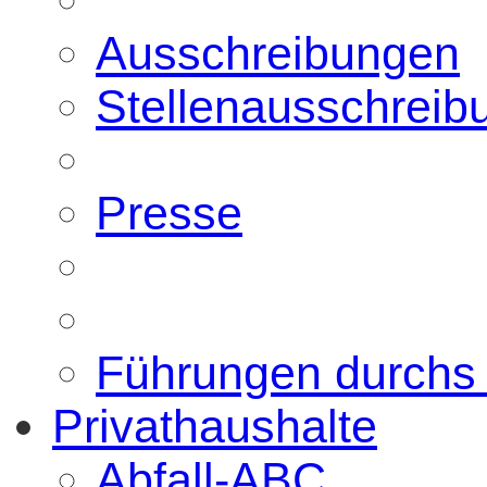
Ausschreibungen
Stellenausschreib
Presse
Führungen durch
Privathaushalte
Abfall-ABC