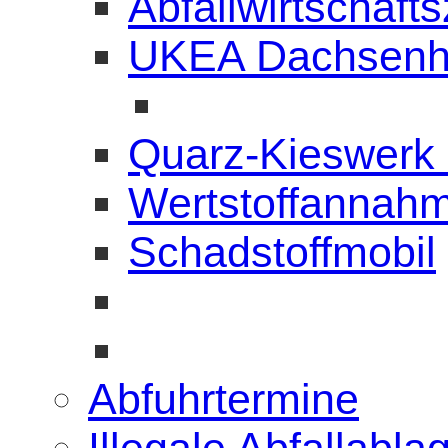
Abfallwirtschaft
UKEA Dachsenh
Quarz-Kieswerk
Wertstoffannahm
Schadstoffmobil
Abfuhrtermine