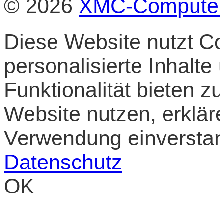
© 2026
XMC-Compute
Diese Website nutzt Co
personalisierte Inhalt
Funktionalität bieten 
Website nutzen, erklär
Verwendung einversta
Datenschutz
OK