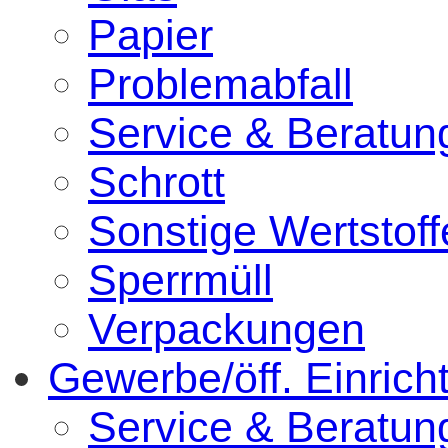
Papier
Problemabfall
Service & Beratun
Schrott
Sonstige Wertstoff
Sperrmüll
Verpackungen
Gewerbe/öff. Einric
Service & Beratun