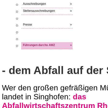
Ausschreibungen
»
Stellenausschreibungen
»
Presse
»
Führungen durchs AWZ
»
- dem Abfall auf der 
Wer den großen gefräßigen Mül
landet in Singhofen:
das
Abfallwirtschaftszentrum R