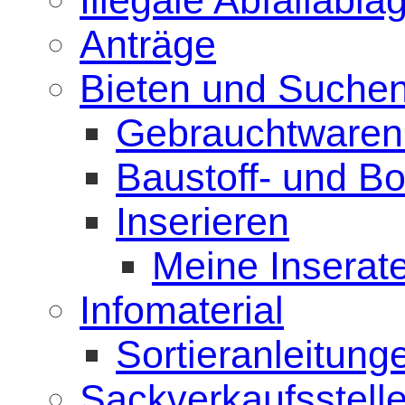
Illegale Abfallabl
Anträge
Bieten und Suche
Gebrauchtwaren
Baustoff- und B
Inserieren
Meine Inserat
Infomaterial
Sortieranleitung
Sackverkaufsstell