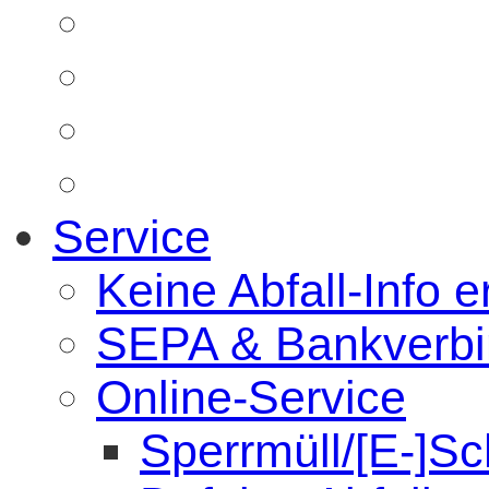
Service
Keine Abfall-Info e
SEPA & Bankverbi
Online-Service
Sperrmüll/[E-]Sc