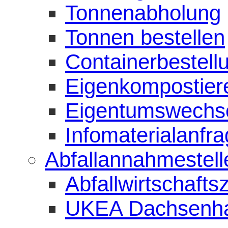
Tonnenabholung
Tonnen bestellen
Containerbestell
Eigenkompostiere
Eigentumswechs
Infomaterialanfr
Abfallannahmestell
Abfallwirtschaft
UKEA Dachsenh