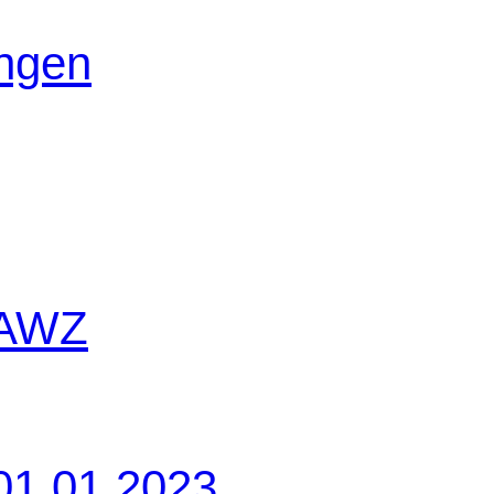
ungen
 AWZ
01.01.2023