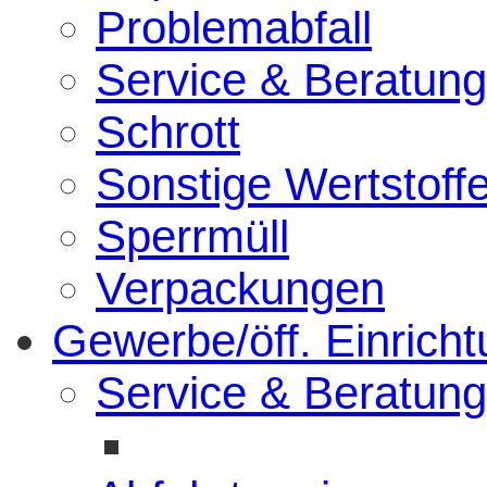
Problemabfall
Service & Beratung
Schrott
Sonstige Wertstoff
Sperrmüll
Verpackungen
Gewerbe/öff. Einrich
Service & Beratung