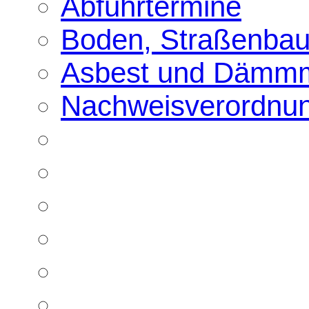
Abfuhrtermine
Boden, Straßenbau
Asbest und Dämmm
Nachweisverordnu