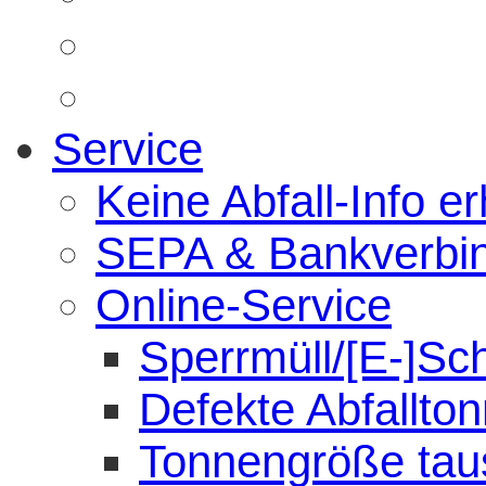
Service
Keine Abfall-Info er
SEPA & Bankverbi
Online-Service
Sperrmüll/[E-]Sc
Defekte Abfallto
Tonnengröße tau