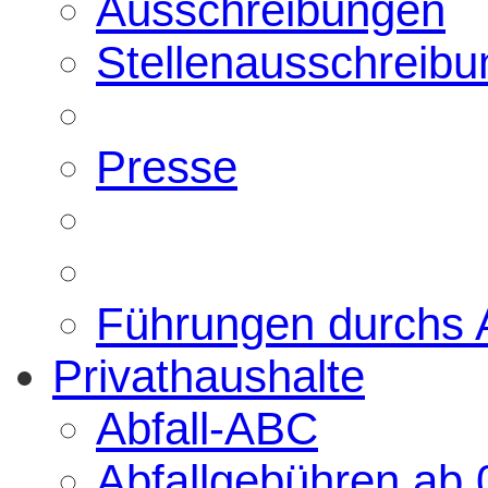
Ausschreibungen
Stellenausschreib
Presse
Führungen durchs
Privathaushalte
Abfall-ABC
Abfallgebühren ab 