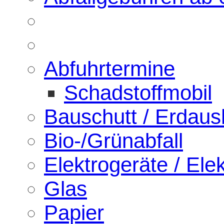
Abfuhrtermine
Schadstoffmobil
Bauschutt / Erdau
Bio-/Grünabfall
Elektrogeräte / Elek
Glas
Papier