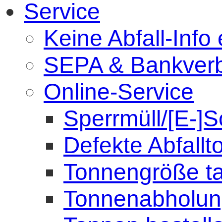
Service
Keine Abfall-Info 
SEPA & Bankver
Online-Service
Sperrmüll/[E-]S
Defekte Abfall
Tonnengröße t
Tonnenabholu