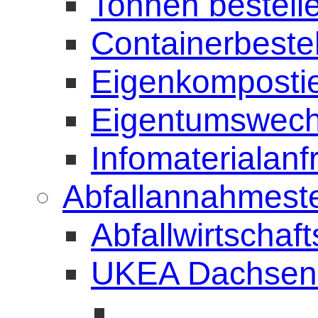
Tonnen bestell
Containerbeste
Eigenkompostie
Eigentumswech
Infomaterialanf
Abfallannahmeste
Abfallwirtschaf
UKEA Dachsen