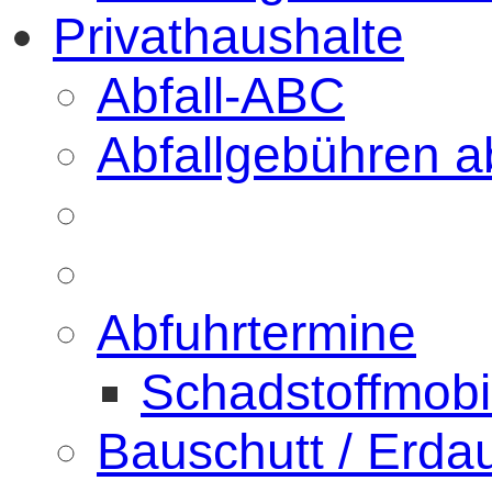
Privathaushalte
Abfall-ABC
Abfallgebühren a
Abfuhrtermine
Schadstoffmobi
Bauschutt / Erda