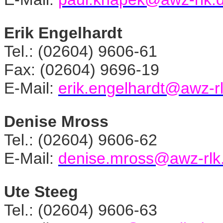
Erik Engelhardt
Tel.: (02604) 9606-61
Fax: (02604) 9696-19
E-Mail:
erik.engelhardt@awz-r
Denise Mross
Tel.: (02604) 9606-62
E-Mail:
denise.mross@awz-rlk
Ute Steeg
Tel.: (02604) 9606-63