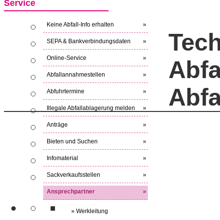
Service
Keine Abfall-Info erhalten
»
Tec
SEPA & Bankverbindungsdaten
»
Online-Service
»
Abfa
Abfallannahmestellen
»
Abfa
Abfuhrtermine
»
Illegale Abfallablagerung melden
»
Anträge
»
Bieten und Suchen
»
Infomaterial
»
Sackverkaufsstellen
»
Ansprechpartner
»
» Werkleitung