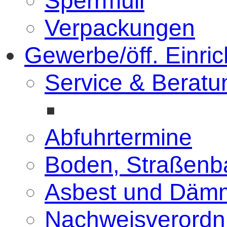
Sperrmüll
Verpackungen
Gewerbe/öff. Einri
Service & Beratu
Abfuhrtermine
Boden, Straßenb
Asbest und Dämm
Nachweisverord