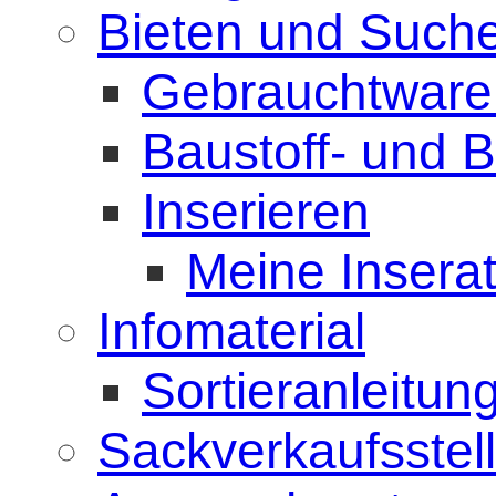
Bieten und Such
Gebrauchtware
Baustoff- und 
Inserieren
Meine Insera
Infomaterial
Sortieranleitun
Sackverkaufsstel