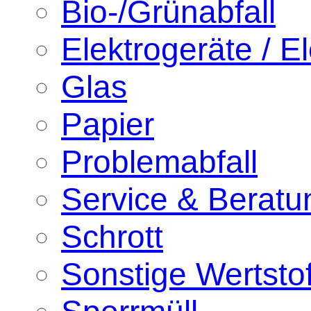
Bio-/Grünabfall
Elektrogeräte / El
Glas
Papier
Problemabfall
Service & Beratu
Schrott
Sonstige Wertsto