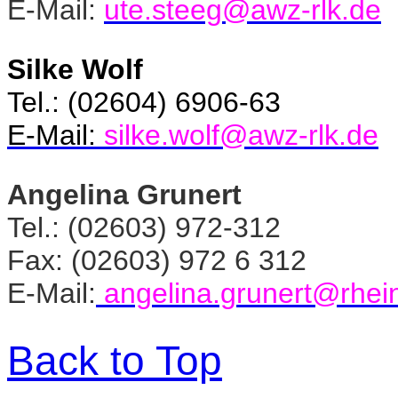
E-Mail:
ute.steeg@awz-rlk.de
Silke Wolf
Tel.: (02604) 6906-63
E-Mail:
silke.wolf@awz-rlk.de
Angelina Grunert
Tel.: (02603) 972-312
Fax: (02603) 972 6 312
E-Mail:
angelina.grunert@rhein
Back to Top