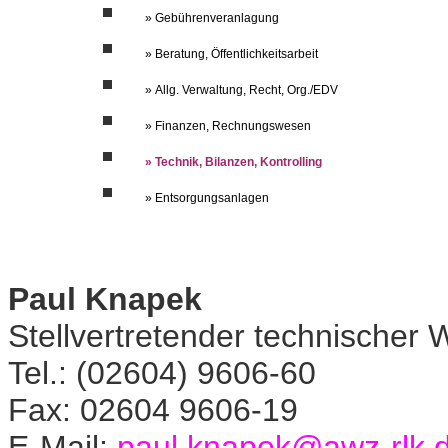
» Gebührenveranlagung
» Beratung, Öffentlichkeitsarbeit
» Allg. Verwaltung, Recht, Org./EDV
» Finanzen, Rechnungswesen
» Technik, Bilanzen, Kontrolling
» Entsorgungsanlagen
Paul Knapek
Stellvertretender technischer W
Tel.: (02604) 9606-60
Fax: 02604 9606-19
E-Mail:
paul.knapek@awz-rlk.