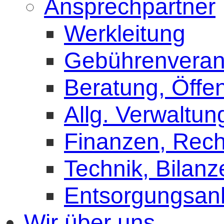
Ansprechpartner
Werkleitung
Gebührenveran
Beratung, Öffen
Allg. Verwaltun
Finanzen, Rec
Technik, Bilanz
Entsorgungsan
Wir über uns