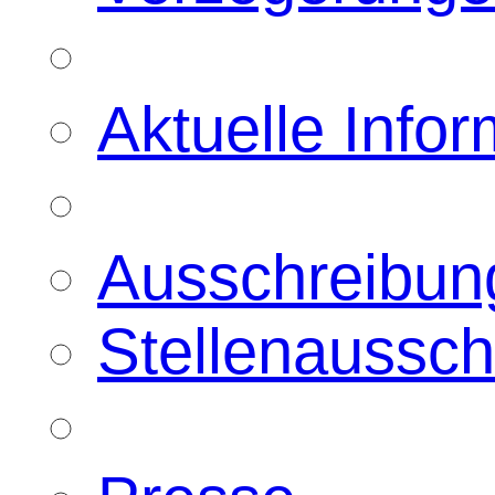
Aktuelle Info
Ausschreibun
Stellenaussc