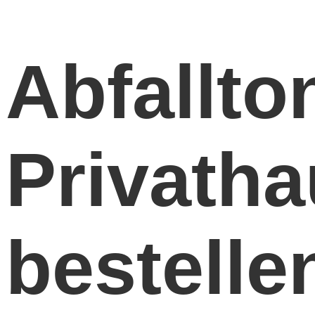
Abfallto
Privatha
bestelle