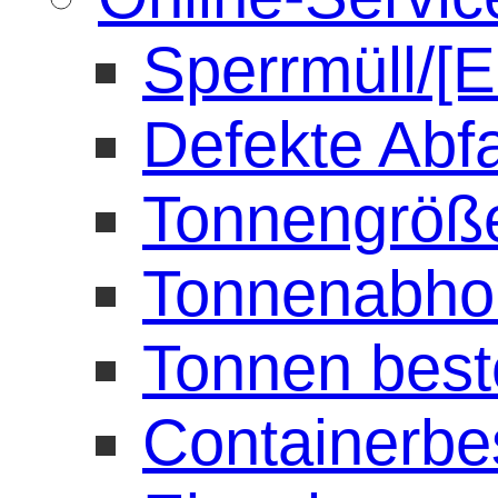
Sperrmüll/[E
Defekte Abf
Tonnengröß
Tonnenabho
Tonnen best
Containerbe