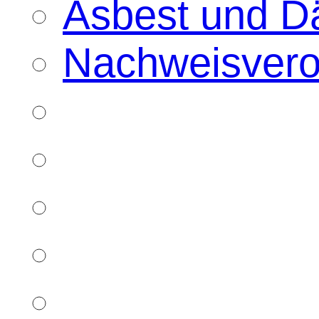
Asbest und D
Nachweisver