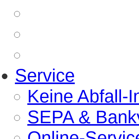
Service
Keine Abfall-I
SEPA & Bankv
Online-Servic