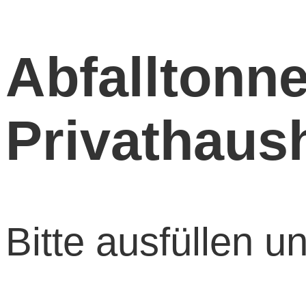
Abfalltonne
Privathaush
Bitte ausfüllen 