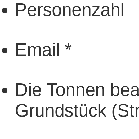
Personenzahl
Email
*
Die Tonnen bean
Grundstück (Str