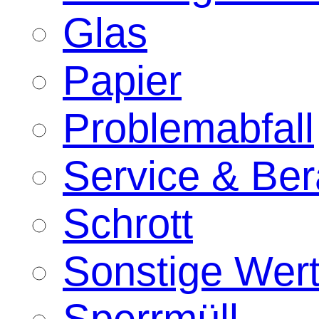
Glas
Papier
Problemabfall
Service & Ber
Schrott
Sonstige Wert
Sperrmüll