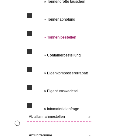
» Tonnengröße tauschen
» Tonnenabholung
» Tonnen bestellen
» Containerbestellung
» Eigenkompostiererrabatt
» Eigentumswechsel
» Infomaterialanfrage
Abfallannahmestellen
»
Abfuhrtermine
»