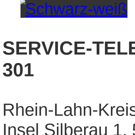
SERVICE-TELE
301
Rhein-Lahn-Kreis 
Insel Silberau 1