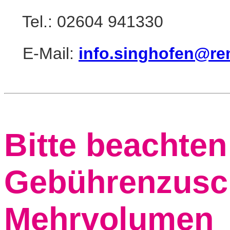
Tel.: 02604 941330
E-Mail:
info.singhofen@re
Bitte beachten
Gebührenzusch
Mehrvolumen