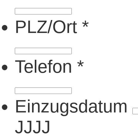
PLZ/Ort
*
Telefon
*
Einzugsdatum
JJJJ