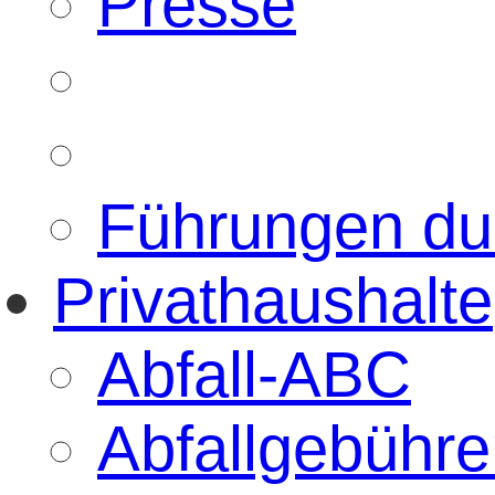
Presse
Führungen d
Privathaushalte
Abfall-ABC
Abfallgebühre