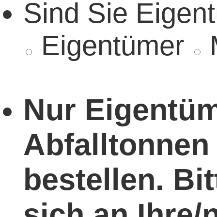
Sind Sie Eigen
Eigentümer
Nur Eigentü
Abfalltonnen 
bestellen. Bi
sich an Ihre/