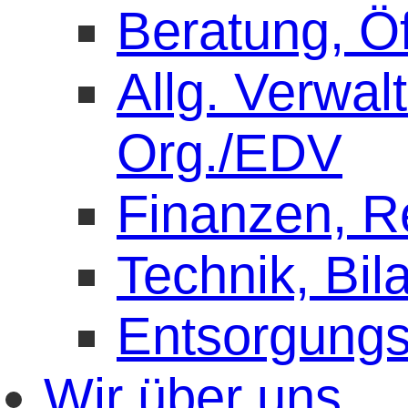
Beratung, Öf
Allg. Verwal
Org./EDV
Finanzen, 
Technik, Bil
Entsorgung
Wir über uns