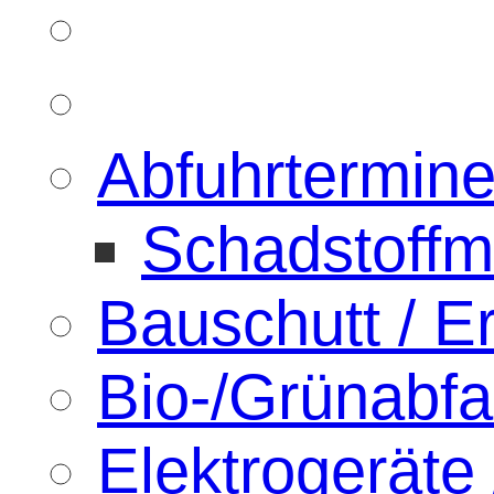
Abfuhrtermin
Schadstoffm
Bauschutt / 
Bio-/Grünabfal
Elektrogeräte 