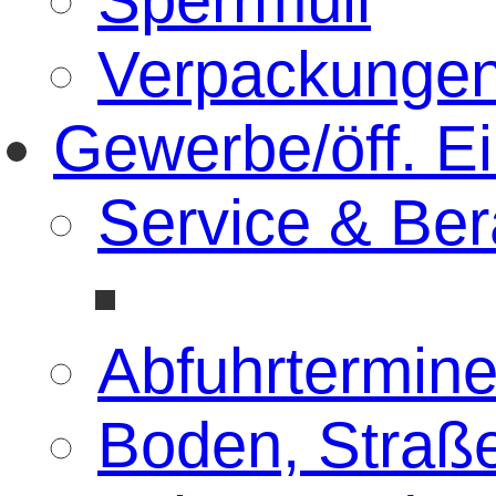
Verpackunge
Gewerbe/öff. E
Service & Ber
Abfuhrtermin
Boden, Straß