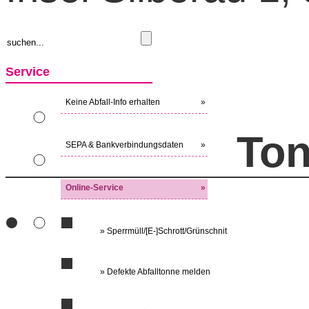
Service
Keine Abfall-Info erhalten
»
Ton
SEPA & Bankverbindungsdaten
»
Online-Service
»
» Sperrmüll/[E-]Schrott/Grünschnit
» Defekte Abfalltonne melden