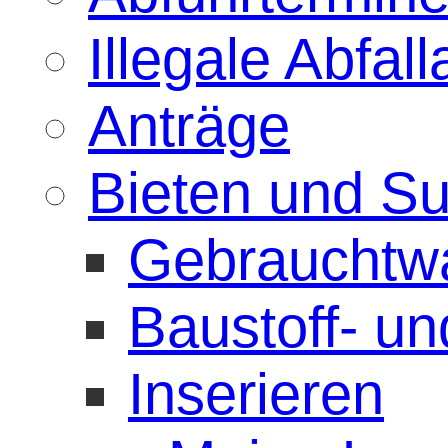
Illegale Abfa
Anträge
Bieten und S
Gebrauchtw
Baustoff- u
Inserieren