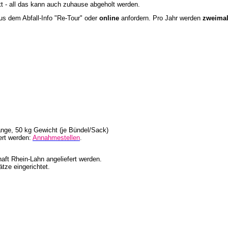
 - all das kann auch zuhause abgeholt werden.
s dem Abfall-Info "Re-Tour" oder
online
anfordern. Pro Jahr werden
zweimal
ge, 50 kg Gewicht (je Bündel/Sack)
ert werden:
Annahmestellen
.
haft Rhein-Lahn angeliefert werden.
ze eingerichtet.