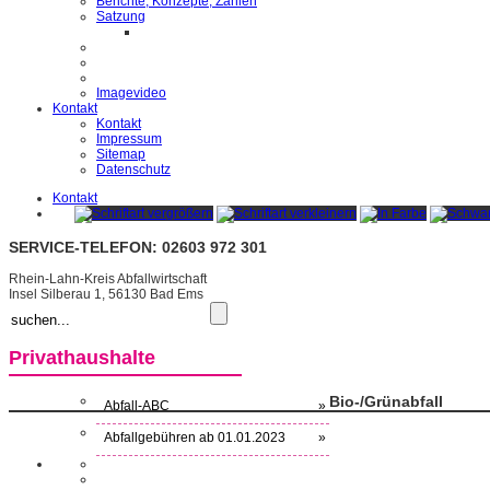
Berichte, Konzepte, Zahlen
Satzung
Imagevideo
Kontakt
Kontakt
Impressum
Sitemap
Datenschutz
Kontakt
SERVICE-TELEFON: 02603 972 301
Rhein-Lahn-Kreis Abfallwirtschaft
Insel Silberau 1, 56130 Bad Ems
Privathaushalte
Bio-/Grünabfall
Abfall-ABC
»
Abfallgebühren ab 01.01.2023
»