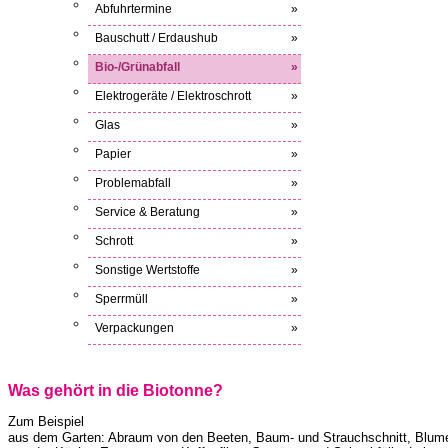
Abfuhrtermine
»
Bauschutt / Erdaushub
»
Bio-/Grünabfall
»
Elektrogeräte / Elektroschrott
»
Glas
»
Papier
»
Problemabfall
»
Service & Beratung
»
Schrott
»
Sonstige Wertstoffe
»
Sperrmüll
»
Verpackungen
»
Was gehört in die Biotonne?
Zum Beispiel
aus dem Garten: Abraum von den Beeten, Baum- und Strauchschnitt, Blumen