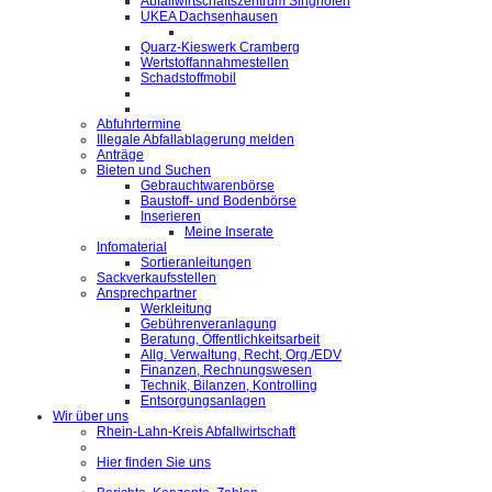
Abfallwirtschaftszentrum Singhofen
UKEA Dachsenhausen
Quarz-Kieswerk Cramberg
Wertstoffannahmestellen
Schadstoffmobil
Abfuhrtermine
Illegale Abfallablagerung melden
Anträge
Bieten und Suchen
Gebrauchtwarenbörse
Baustoff- und Bodenbörse
Inserieren
Meine Inserate
Infomaterial
Sortieranleitungen
Sackverkaufsstellen
Ansprechpartner
Werkleitung
Gebührenveranlagung
Beratung, Öffentlichkeitsarbeit
Allg. Verwaltung, Recht, Org./EDV
Finanzen, Rechnungswesen
Technik, Bilanzen, Kontrolling
Entsorgungsanlagen
Wir über uns
Rhein-Lahn-Kreis Abfallwirtschaft
Hier finden Sie uns